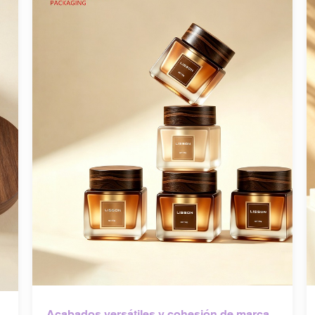
Acabados versátiles y cohesión de marca.