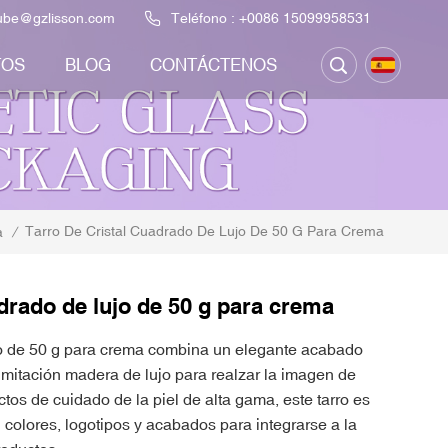
tube@gzlisson.com
Teléfono :
+0086 15099958531
TOS
BLOG
CONTÁCTENOS
Tarro De Cristal Cuadrado De Lujo De 50 G Para Crema
a
/
adrado de lujo de 50 g para crema
ado de 50 g para crema combina un elegante acabado
mitación madera de lujo para realzar la imagen de
os de cuidado de la piel de alta gama, este tarro es
 colores, logotipos y acabados para integrarse a la