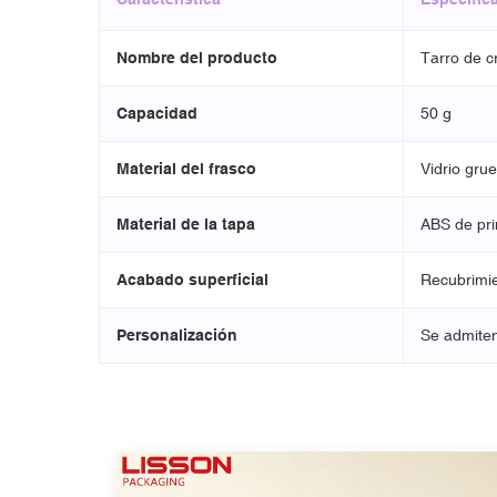
Nombre del producto
Tarro de c
Capacidad
50 g
Material del frasco
Vidrio grue
Material de la tapa
ABS de pri
Acabado superficial
Recubrimie
Personalización
Se admiten