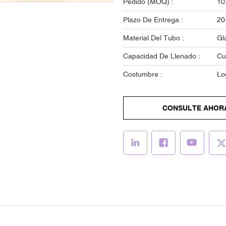
Pedido (MOQ) :
10
Plazo De Entrega :
20
Material Del Tubo :
Gl
Capacidad De Llenado :
Cu
Costumbre :
Lo
CONSULTE AHOR