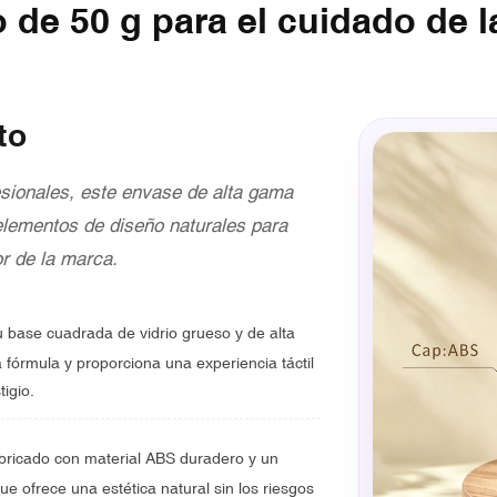
 de 50 g para el cuidado de la
to
esionales, este envase de alta gama
elementos de diseño naturales para
or de la marca.
 base cuadrada de vidrio grueso y de alta
 fórmula y proporciona una experiencia táctil
tigio.
bricado con material ABS duradero y un
e ofrece una estética natural sin los riesgos