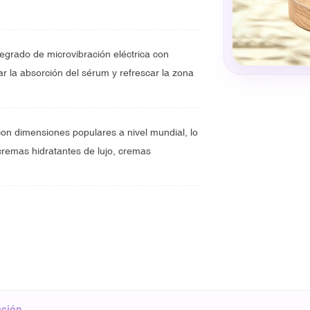
egrado de microvibración eléctrica con
r la absorción del sérum y refrescar la zona
on dimensiones populares a nivel mundial, lo
cremas hidratantes de lujo, cremas
ación