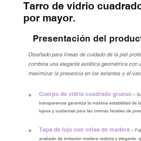
Tarro de vidrio cuadrado
por mayor.
Presentación del produc
Diseñado para líneas de cuidado de la piel prof
combina una elegante estética geométrica con 
maximizar la presencia en los estantes y el val
Cuerpo de vidrio cuadrado grueso
●
– Su
transparencia garantiza la máxima estabilidad de la
lujosa y sustancial para las cremas faciales de pres
Tapa de lujo con vetas de madera
●
– Fa
acabado de imitación madera realista y elegante, qu