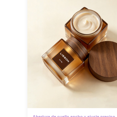
Abertura de cuello ancho y ajuste preciso