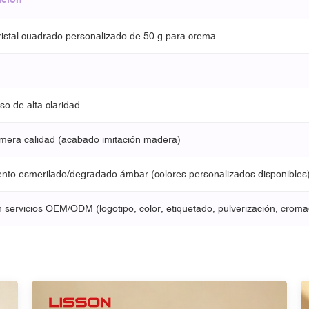
ristal cuadrado personalizado de 50 g para crema
so de alta claridad
mera calidad (acabado imitación madera)
nto esmerilado/degradado ámbar (colores personalizados disponibles
 servicios OEM/ODM (logotipo, color, etiquetado, pulverización, croma