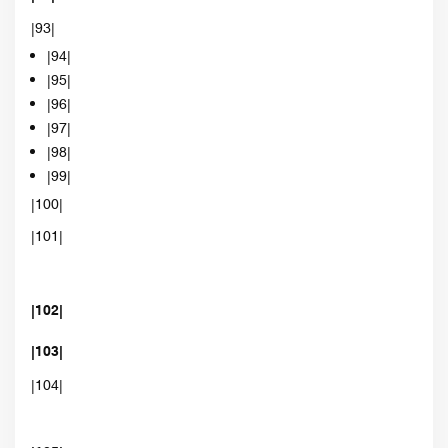
|93|
|94|
|95|
|96|
|97|
|98|
|99|
|100|
|101|
|102|
|103|
|104|