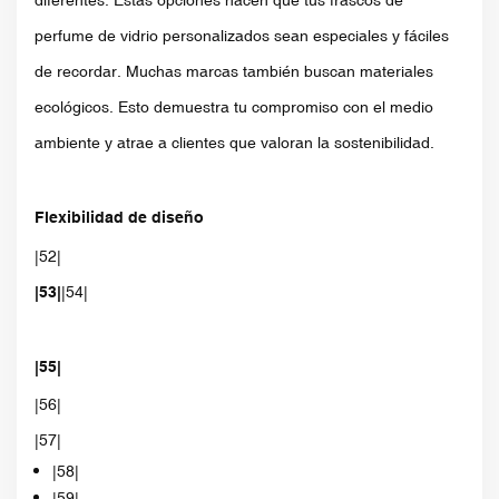
perfume de vidrio personalizados sean especiales y fáciles
de recordar. Muchas marcas también buscan materiales
ecológicos. Esto demuestra tu compromiso con el medio
ambiente y atrae a clientes que valoran la sostenibilidad.
Flexibilidad de diseño
|52|
|53|
|54|
|55|
|56|
|57|
|58|
|59|