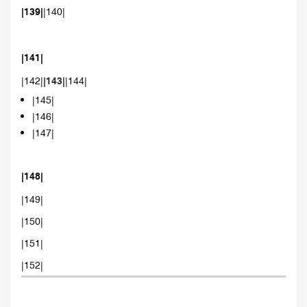
|139|
|140|
|141|
|142|
|143|
|144|
|145|
|146|
|147|
|148|
|149|
|150|
|151|
|152|