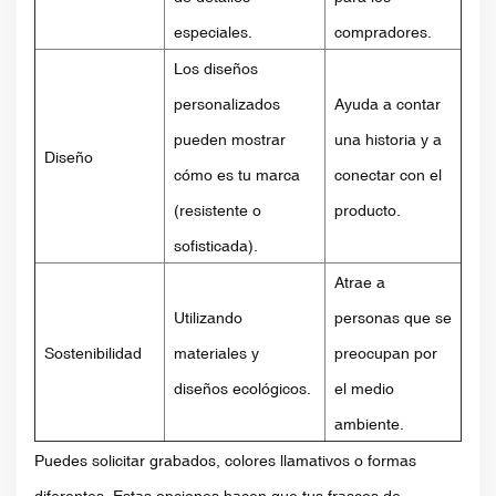
especiales.
compradores.
Los diseños
personalizados
Ayuda a contar
pueden mostrar
una historia y a
Diseño
cómo es tu marca
conectar con el
(resistente o
producto.
sofisticada).
Atrae a
Utilizando
personas que se
Sostenibilidad
materiales y
preocupan por
diseños ecológicos.
el medio
ambiente.
Puedes solicitar grabados, colores llamativos o formas
diferentes. Estas opciones hacen que tus frascos de