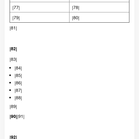
|77|
|78|
|79|
|80|
|81|
|82|
|83|
|84|
|85|
|86|
|87|
|88|
|89|
|90|
|91|
|92|