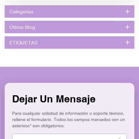
Categorías
Último Blog
ETIQUETAS
Dejar Un Mensaje
Para cualquier solicitud de información o soporte técnico,
rellene el formulario. Todos los campos marcados con un
asterisco* son obligatorios.