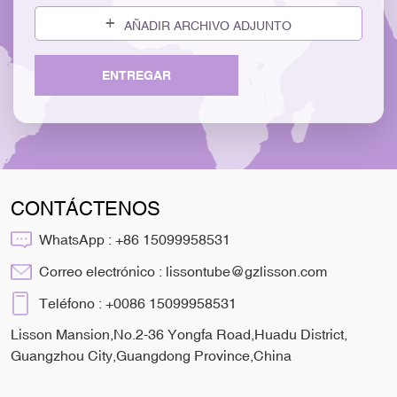
AÑADIR ARCHIVO ADJUNTO
ENTREGAR
CONTÁCTENOS
WhatsApp :
+86 15099958531
Correo electrónico :
lissontube@gzlisson.com
Teléfono :
+0086 15099958531
Lisson Mansion,No.2-36 Yongfa Road,Huadu District,
Guangzhou City,Guangdong Province,China